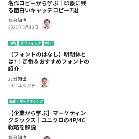
名作コピーから学ぶ｜印象に残
る面白いキャッチコピー7選
武田 知也
2021年6月10日
印刷
グラフィック
WEB
【フォントのはなし】明朝体と
は?｜定番＆おすすめフォントの
紹介
武田 知也
2021年3月4日
販促・マーケティング
【企業から学ぶ】マーケティン
グミックス｜ユニクロの4P/4C
戦略を解説
武田 知也