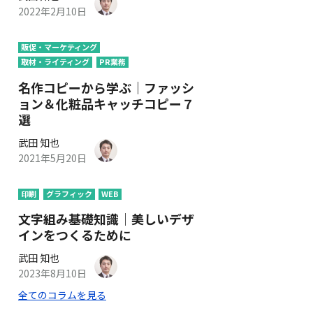
2022年2月10日
販促・マーケティング
取材・ライティング
PR業務
名作コピーから学ぶ｜ファッシ
ョン＆化粧品キャッチコピー７
選
武田 知也
2021年5月20日
印刷
グラフィック
WEB
文字組み基礎知識｜美しいデザ
インをつくるために
武田 知也
2023年8月10日
全てのコラムを見る