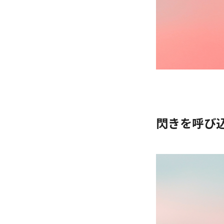
閃きを呼び