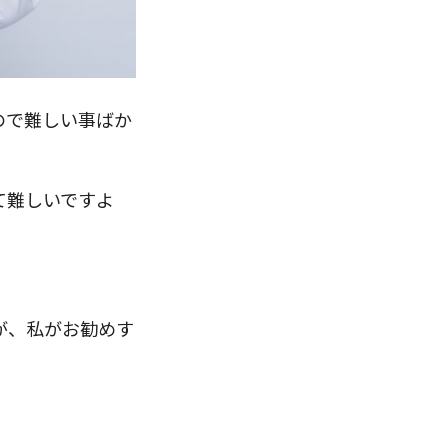
ので難しい事ばか
て難しいですよ
が、私がお勧めす