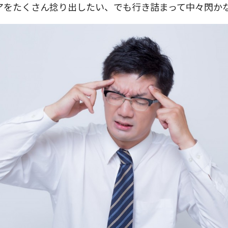
アをたくさん捻り出したい、でも行き詰まって中々閃か