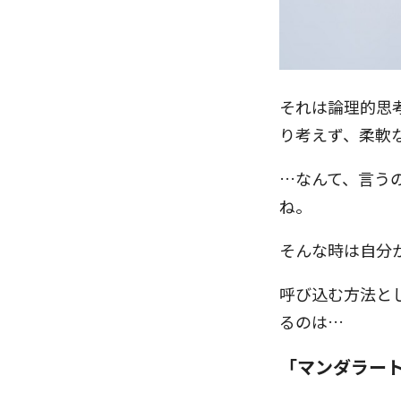
それは論理的思
り考えず、柔軟
…なんて、言う
ね。
そんな時は自分
呼び込む方法と
るのは…
「マンダラー