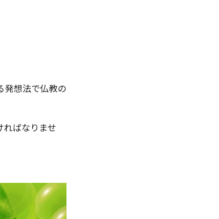
る発想法で仏教の
ければなりませ