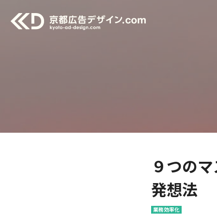
９つのマ
発想法
業務効率化