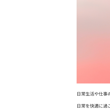
日常生活や仕事
日常を快適に過