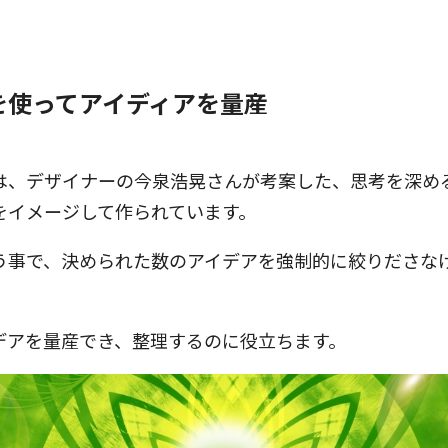
を使ってアイディアを量産
は、デザイナーの今泉浩晃さんが考案した、思考を深め
をイメージして作られています。
う事で、決められた数のアイデアを強制的に絞りださな
デアを量産でき、整理するのに役立ちます。