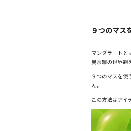
９つのマス
マンダラートと
曼荼羅の世界観
９つのマスを使
ん。
この方法はアイ