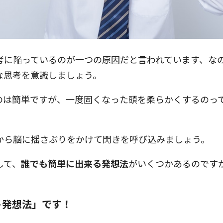
考に陥っているのが一つの原因だと言われています、な
な思考を意識しましょう。
のは簡単ですが、一度固くなった頭を柔らかくするのっ
から脳に揺さぶりをかけて閃きを呼び込みましょう。
して、
誰でも簡単に出来る発想法
がいくつかあるのです
ト発想法」です！