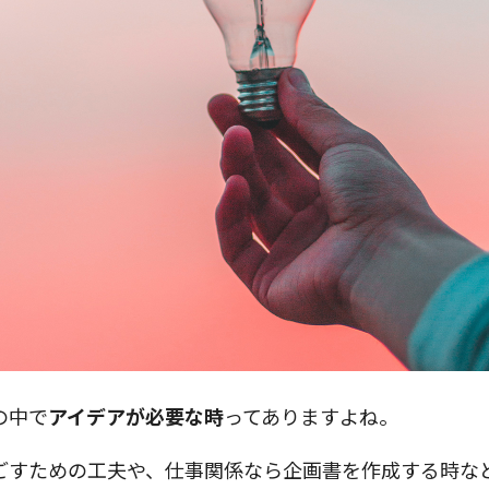
の中で
アイデアが必要な時
ってありますよね。
ごすための工夫や、仕事関係なら企画書を作成する時な