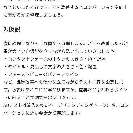
などといった内容です。何を改善するとコンバージョン率向上
に繋がるかを整理しましょう。
2.仮説
次に課題になりそうな箇所を分解します。どこを改善したら効
果が大きいか仮説を立てながら洗い出していきましょう。
・コンタクトフォームのボタンの大きさ・色・配置
・タイトル・見出しの文字の大きさ・色・配置
・ファーストビューのバナーデザイン
など、課題改善への仮説を立てながらテスト内容を設定しま
す。仮説はあれこれと浮かびますが、重要だと思われるポイン
トに絞ることが効果を出すコツです。
ABテストは流入の多いページ（ランディングページ）や、コン
バージョンに近い要素から実施します。