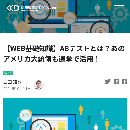
【WEB基礎知識】ABテストとは？あの
アメリカ大統領も選挙で活用！
WEB
武田 知也
2021年10月14日