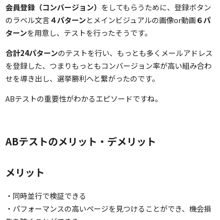
会員登録（コンバージョン）
をしてもらうために、登録ボタン
のラベル文言
４パターン
とメインビジュアルの画像or動画
６パ
ターン
を用意し、テストを行ったそうです。
合計24パターン
のテストを行い、もっとも多くメールアドレス
を登録した、つまりもっともコンバージョン率が高い組み合わ
せを導き出し、選挙勝利へと繋がったのです。
ABテストの重要性がわかるエピソードですね。
ABテストのメリット・デメリット
メリット
・同時並行で検証できる
・パフォーマンスの高いページを見つけることができ、機会損