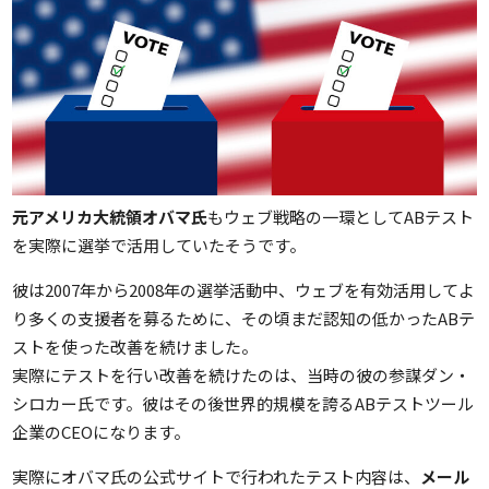
元アメリカ大統領オバマ氏
もウェブ戦略の一環としてABテスト
を実際に選挙で活用していたそうです。
彼は2007年から2008年の選挙活動中、ウェブを有効活用してよ
り多くの支援者を募るために、その頃まだ認知の低かったABテ
ストを使った改善を続けました。
実際にテストを行い改善を続けたのは、当時の彼の参謀ダン・
シロカー氏です。彼はその後世界的規模を誇るABテストツール
企業のCEOになります。
実際にオバマ氏の公式サイトで行われたテスト内容は、
メール