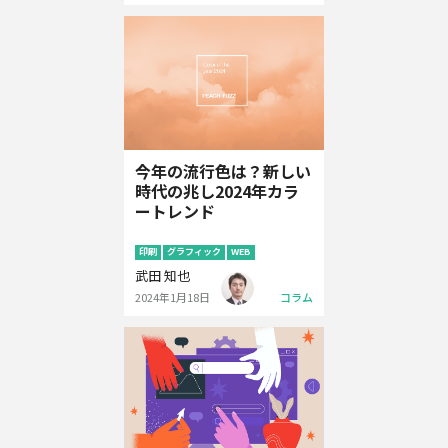
今年の流行色は？新しい
時代の兆し2024年カラ
ートレンド
印刷
グラフィック
WEB
武田 知也
2024年1月18日
コラム