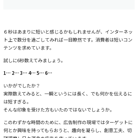
６秒はあまりに短いと感じるかもしれませんが、インターネッ
ト上で数分を過ごしてみれば一目瞭然です。消費者は短いコン
テンツを求めています。
試しに6秒数えてみましょう。
1… 2… 3… 4… 5… 6…
いかがでしたか？
実際数えてみると、一瞬というには長く、でも何かを伝えるに
は短すぎる。
そんな印象を受けた方もいたのではないでしょうか。
このわずかな時間のために、広告制作の現場ではターゲットに
何とか興味を持ってもらおうと、趣向を凝らし、創意工夫、切