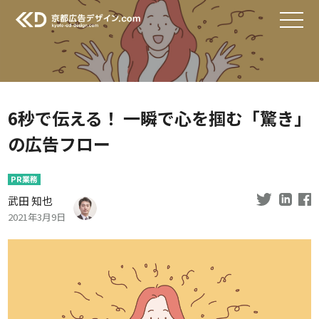
6秒で伝える！ 一瞬で心を掴む「驚き」
の広告フロー
PR業務
武田 知也
2021年3月9日