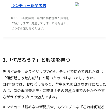
キンチョー新聞広告
KINCHO 新聞広告 新聞に掲載された広告を
ご紹介します。見逃してしまったみなさん、
どうぞお楽しみください。
2.「何だろう？」と興味を持つ
先ほど紹介したライザップのCM。テレビで初めて流れた時は
「何が起こったんだ!?」
と驚いたのではないでしょうか。
CM冒頭では、お腹ぽっちゃり、背中を丸め自身なさげにだった
のに、次の瞬間美ボディに変身！その強烈なまでの分かりやす
さがライザップCMの魅力ですね。
キンチョー「読めない新聞広告」もシンプルな
「これは何だろ