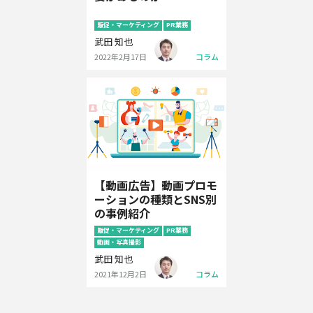
販促・マーケティング
PR業務
武田 知也
2022年2月17日
コラム
【動画広告】動画プロモ
ーションの種類とSNS別
の事例紹介
販促・マーケティング
PR業務
動画・写真撮影
武田 知也
2021年12月2日
コラム