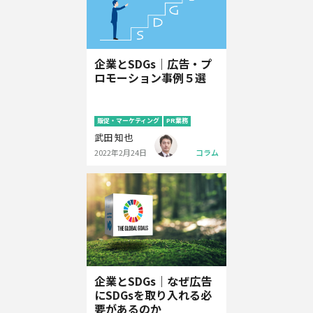
企業とSDGs｜広告・プ
ロモーション事例５選
販促・マーケティング
PR業務
武田 知也
2022年2月24日
コラム
企業とSDGs｜なぜ広告
にSDGsを取り入れる必
要があるのか