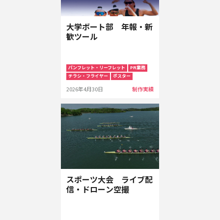
大学ボート部 年報・新
歓ツール
パンフレット・リーフレット
PR業務
チラシ・フライヤー
ポスター
2026年4月30日
制作実績
スポーツ大会 ライブ配
信・ドローン空撮