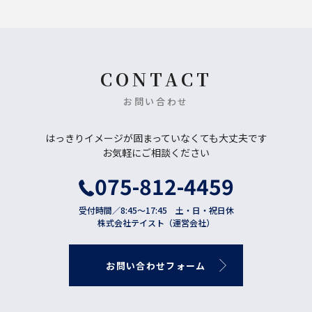
CONTACT
お問い合わせ
はっきりイメージが固まっていなくても大丈夫です
お気軽にご相談ください
075-812-4459
受付時間／8:45〜17:45 土・日・祝日休
株式会社テイスト（運営会社）
お
問
い
合
わ
せ
フ
ォ
ー
ム