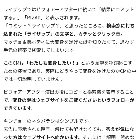
ライザップではビフォアーアフターに続いて「結果にコミット
する。」「RIZAP」と表示されます。
「コミット？ライザップ？」と思ったところに、
検索窓に打ち
込まれた「ライザップ」の文字と、カチッとクリック音。
マッチョ＆美ボディに大変身を遂げた謎を知りたくて、思わず
手元の携帯で検索してしまいます。
このCMは
「わたしも変身したい！」
という願望を呼び起こす
ための装置であり、実際にどうやって変身を遂げたのかCMの中
では一切説明していません。
ビフォアーアフター演出の後にコピーと検索窓を表示すること
で、
変身の謎はウェブサイトをご覧くださいというフォローが
できています。
キンチョーのネタバラシはシンプルです。
広告に表示された暗号。解けても解けなくても、
答えが気にな
った方はウェブサイトへ向かいます。
そこには「解明！読めな