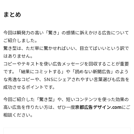
まとめ
今回は瞬発力の高い「驚き」の感情に訴えかける広告について
ご紹介しました。
驚き型は、ただ単に驚かせればいい、目立てばいいという訳で
はありません。
コピーやテキストを使い広告メッセージを回収することが重要
です。「結果にコミットする」や「読めない新聞広告」のよう
な秀逸なコピーや、SNSにシェアされやすい言葉選びも広告を
成功させるポイントです。
今回ご紹介した「驚き型」や、短いコンテンツを使った効果の
高い広告を作りたい方は、ぜひ一度
京都広告デザイン.com
にご
相談ください。