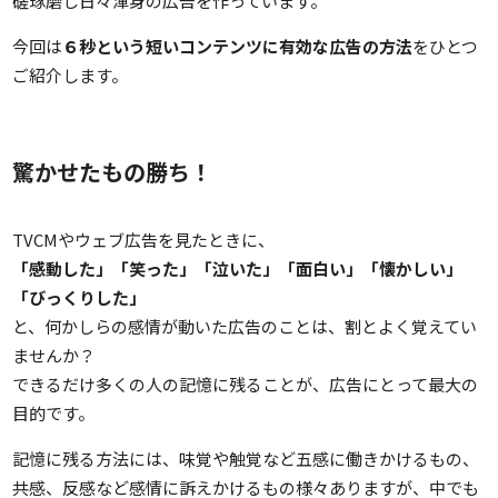
磋琢磨し日々渾身の広告を作っています。
今回は
６秒という短いコンテンツに有効な広告の方法
をひとつ
ご紹介します。
驚かせたもの勝ち！
TVCMやウェブ広告を見たときに、
「感動した」「笑った」「泣いた」「面白い」「懐かしい」
「びっくりした」
と、何かしらの感情が動いた広告のことは、割とよく覚えてい
ませんか？
できるだけ多くの人の記憶に残ることが、広告にとって最大の
目的です。
記憶に残る方法には、味覚や触覚など五感に働きかけるもの、
共感、反感など感情に訴えかけるもの様々ありますが、中でも