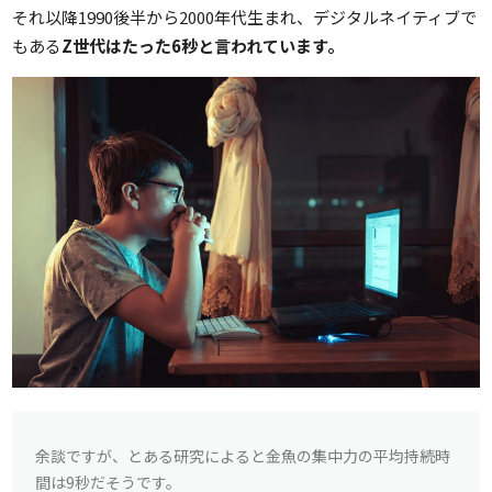
それ以降1990後半から2000年代生まれ、デジタルネイティブで
もある
Z世代はたった6秒と言われています。
余談ですが、とある研究によると金魚の集中力の平均持続時
間は9秒だそうです。