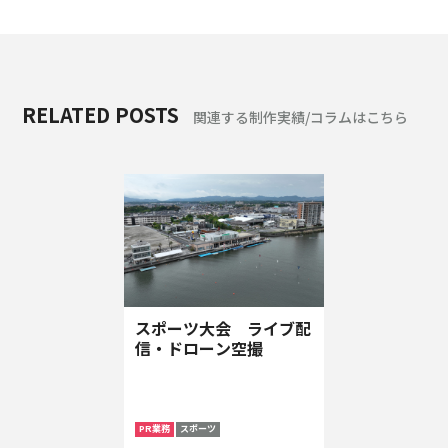
RELATED POSTS
関連する制作実績/コラムはこちら
スポーツ大会 ライブ配
信・ドローン空撮
PR業務
スポーツ