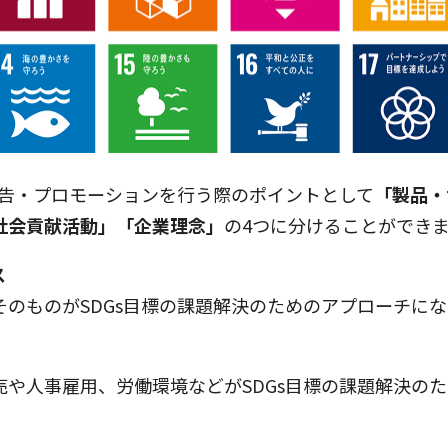
広告・プロモーションを行う際のポイントとして
「製品・
社会貢献活動」「企業理念」
の4つに分けることができ
ス
そのものがSDGs目標の課題解決のためのアプローチに
売や人事雇用、労働環境などがSDGs目標の課題解決の