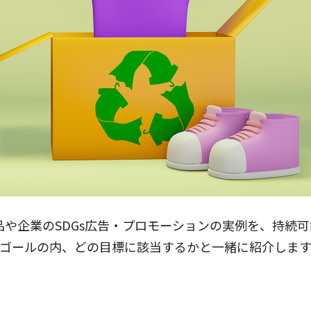
品や企業のSDGs広告・プロモーションの実例を、持続
7のゴールの内、どの目標に該当するかと一緒に紹介しま