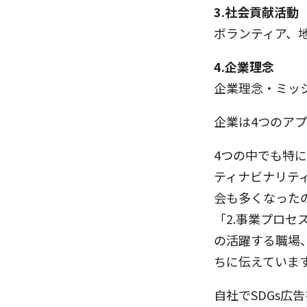
3.社会貢献活動
ボランティア、
4.企業理念
企業理念・ミッ
企業は4つのア
4つの中でも特
ティナビナリテ
会も多くなった
「2.事業プロセ
の活躍する職場
ちに伝えていま
自社でSDGs