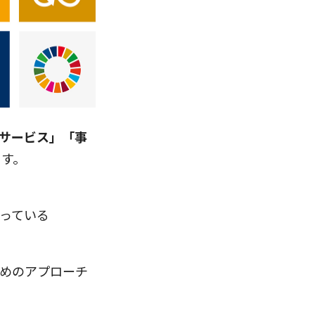
サービス」「事
ます。
なっている
ためのアプローチ