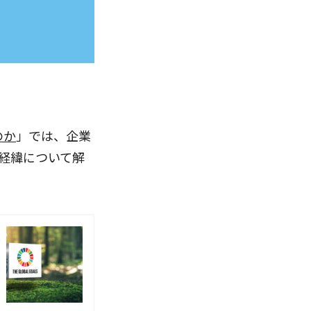
のか
」では、企業
た経緯について解