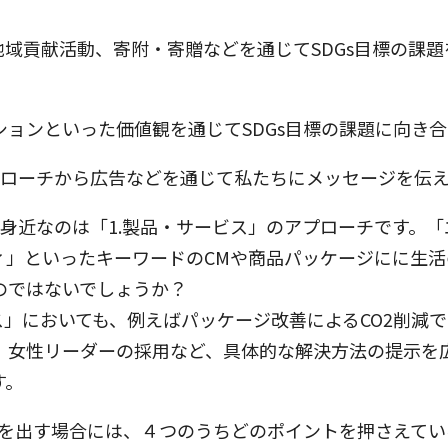
地域貢献活動、寄附・寄贈などを通じてSDGs目標の課
ションといった価値観を通じてSDGs目標の課題に向き
プローチから広告などを通じて私たちにメッセージを伝
に身近なのは「1.製品・サービス」のアプローチです。
ィ」といったキーワードのCMや商品パッケージにに生
のではないでしょうか？
ス」においても、例えばパッケージ改善によるCO2削減
、女性リーダーの採用など、具体的な解決方法の提示を
す。
広告を出す場合には、４つのうちどのポイントを押さえて