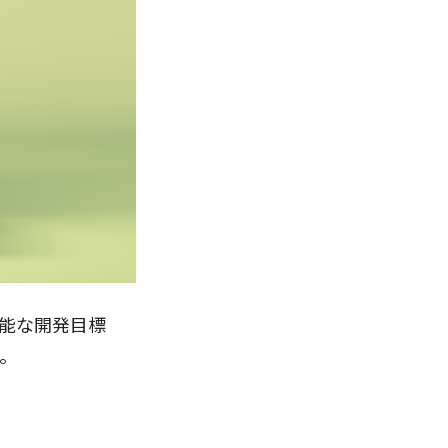
可能な開発目標
す。