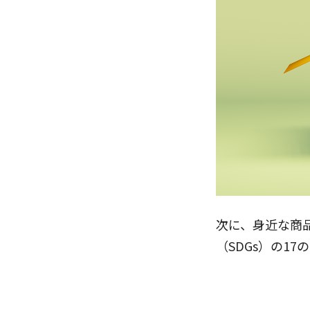
次に、身近な商
（SDGs）の1