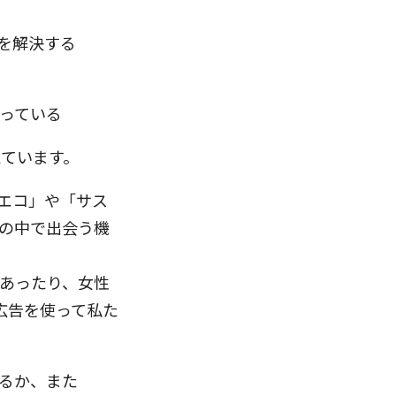
題を解決する
合っている
えています。
「エコ」や「サス
活の中で出会う機
であったり、女性
広告を使って私た
いるか、また