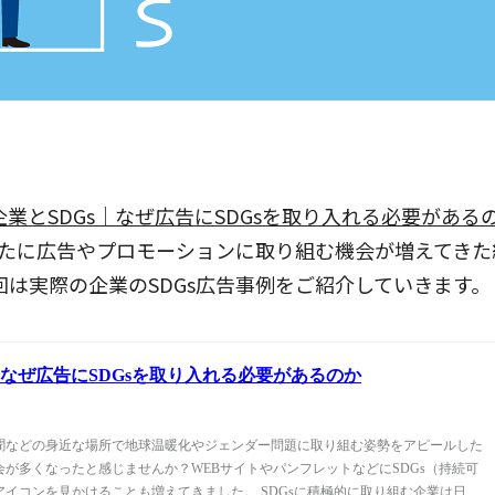
企業とSDGs｜なぜ広告にSDGsを取り入れる必要がある
識したに広告やプロモーションに取り組む機会が増えてき
回は実際の企業のSDGs広告事例をご紹介していきます。