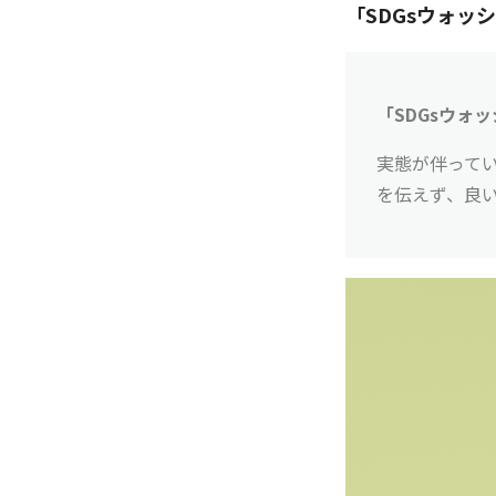
「SDGsウォッ
「SDGsウォ
実態が伴ってい
を伝えず、良