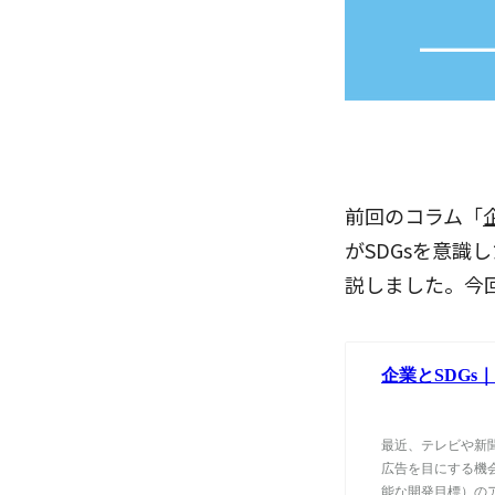
前回のコラム「
がSDGsを意
説しました。今