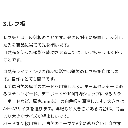
3.レフ板
レフ板とは、反射板のことです。光の反対側に設置し、反射し
た光を商品に当てて光を補います。
自然光を使った撮影を成功させるコツは、レフ板をうまく使う
ことです。
自然光ライティングの商品撮影では紙製のレフ板を自作しま
す。自作はとても簡単です。
まずは白色の厚手のボードを用意します。ホームセンターにあ
るスチレンボード、デコボードや100円均ショップにあるカラ
ーボードなど、厚さ5mm以上の白色板を調達します。大きさは
A4〜A3サイズを選びます。洋服など大きさがある場合は、商品
より大きなサイズが望ましいです。
ボードを２枚用意し、白色のテープでV字に貼り合わせ自立す