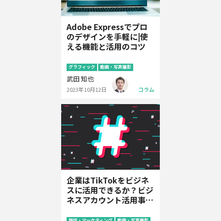
Adobe Expressでプロ
のデザインを手軽に|使
える機能と活用のコツ
グラフィック
動画・写真撮影
武田 知也
2023年10月12日
コラム
企業はTikTokをビジネ
スに活用できるか？ビジ
ネスアカウント活用事例
紹介
販促・マーケティング
動画・写真撮影