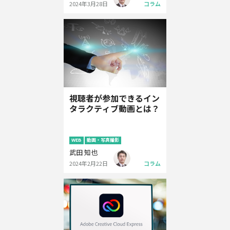
2024年3月28日
コラム
視聴者が参加できるイン
タラクティブ動画とは？
WEB
動画・写真撮影
武田 知也
2024年2月22日
コラム