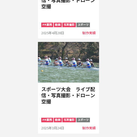
信・写真撮影・ドローン
空撮
PR業務
動画
写真撮影
スポーツ
2025年4月28日
制作実績
スポーツ大会 ライブ配
信・写真撮影・ドローン
空撮
PR業務
動画
写真撮影
スポーツ
2025年3月24日
制作実績