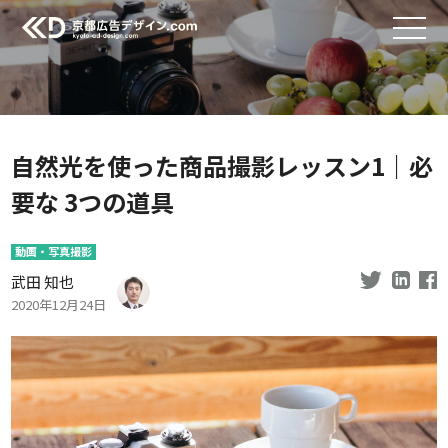
自然光を使った商品撮影レッスン1｜必
要な 3つの道具
動画・写真撮影
武田 知也
2020年12月24日