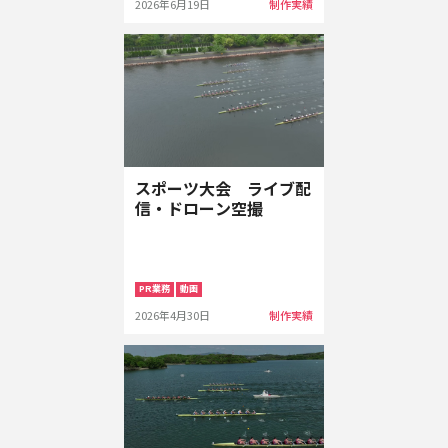
2026年6月19日
制作実績
スポーツ大会 ライブ配
信・ドローン空撮
PR業務
動画
2026年4月30日
制作実績