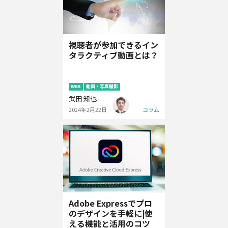
視聴者が参加できるイン
タラクティブ動画とは？
WEB
動画・写真撮影
武田 知也
2024年2月22日
コラム
Adobe Expressでプロ
のデザインを手軽に|使
える機能と活用のコツ