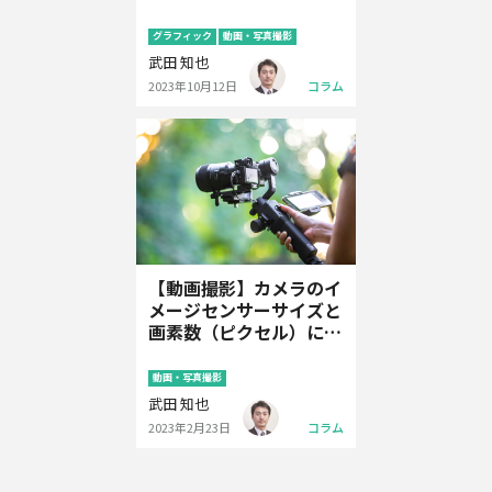
グラフィック
動画・写真撮影
武田 知也
2023年10月12日
コラム
【動画撮影】カメラのイ
メージセンサーサイズと
画素数（ピクセル）につ
いて基礎知識
動画・写真撮影
武田 知也
2023年2月23日
コラム