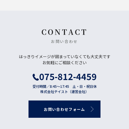
CONTACT
お問い合わせ
はっきりイメージが固まっていなくても大丈夫です
お気軽にご相談ください
075-812-4459
受付時間／8:45〜17:45 土・日・祝日休
株式会社テイスト（運営会社）
お
問
い
合
わ
せ
フ
ォ
ー
ム