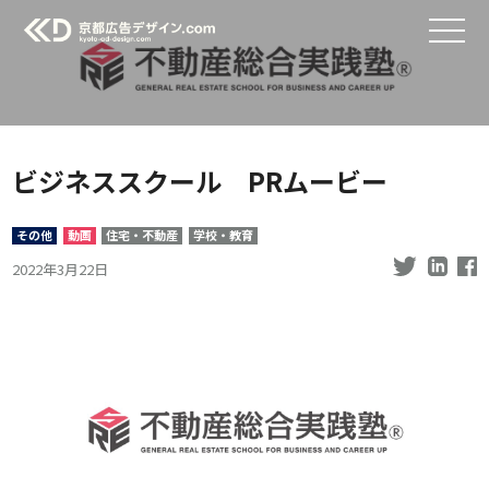
ビジネススクール PRムービー
その他
動画
住宅・不動産
学校・教育
2022年3月22日