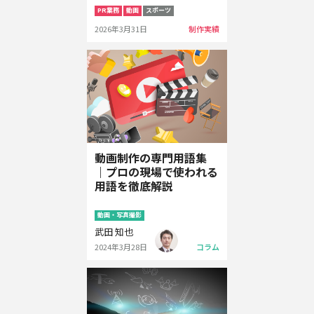
PR業務
動画
スポーツ
2026年3月31日
制作実績
動画制作の専門用語集
｜プロの現場で使われる
用語を徹底解説
動画・写真撮影
武田 知也
2024年3月28日
コラム