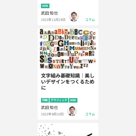
WEB
武田 知也
2023年11月24日
コラム
文字組み基礎知識｜美し
いデザインをつくるため
に
印刷
グラフィック
WEB
武田 知也
2023年8月10日
コラム