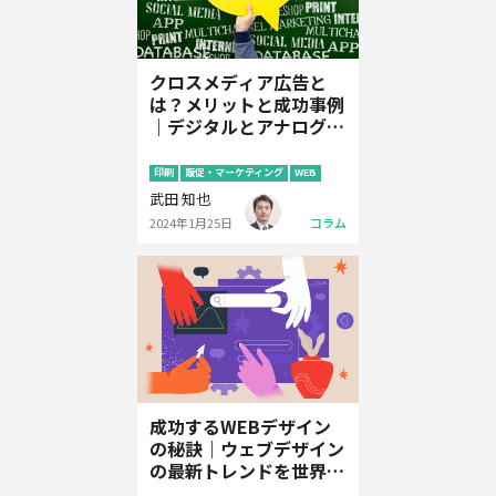
クロスメディア広告と
は？メリットと成功事例
｜デジタルとアナログの
融合
印刷
販促・マーケティング
WEB
武田 知也
2024年1月25日
コラム
成功するWEBデザイン
の秘訣｜ウェブデザイン
の最新トレンドを世界3
大アワードで学ぶ