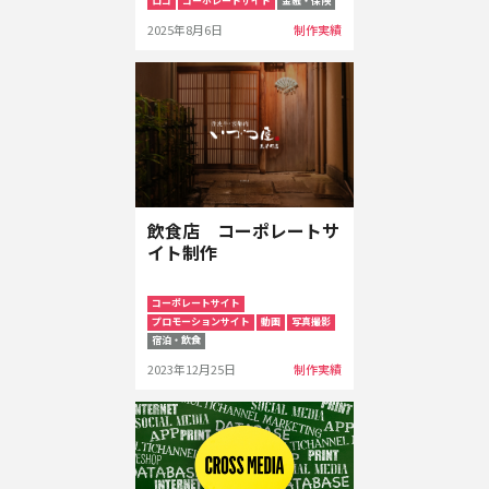
ロゴ
コーポレートサイト
金融・保険
2025年8月6日
制作実績
飲食店 コーポレートサ
イト制作
コーポレートサイト
プロモーションサイト
動画
写真撮影
宿泊・飲食
2023年12月25日
制作実績