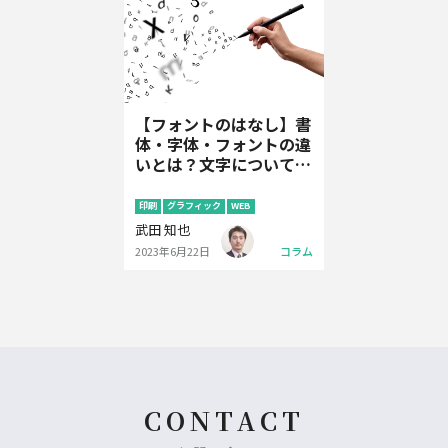
【フォントのはなし】書
体・字体・フォントの違
いとは？文字についての
基礎知識
印刷
グラフィック
WEB
武田 知也
2023年6月22日
コラム
CONTACT