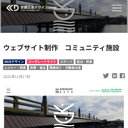
ウェブサイト制作 コミュニティ施設
WEBデザイン
コーポレートサイト
スポーツ
宿泊・飲食
レジャー・娯楽
医療・福祉
職業紹介・労働者派遣
2021年11月17日