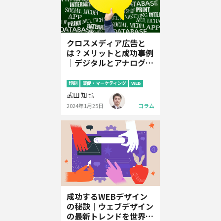
クロスメディア広告と
は？メリットと成功事例
｜デジタルとアナログの
融合
印刷
販促・マーケティング
WEB
武田 知也
2024年1月25日
コラム
成功するWEBデザイン
の秘訣｜ウェブデザイン
の最新トレンドを世界3