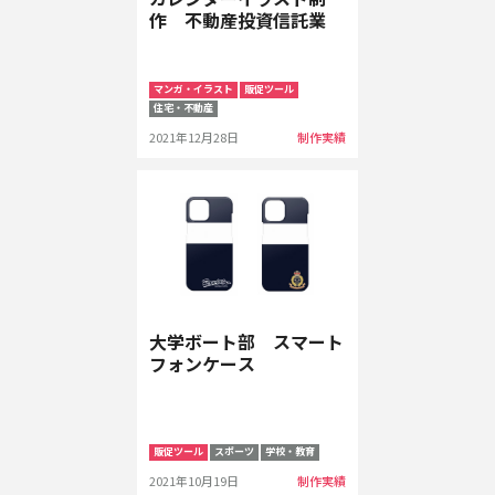
作 不動産投資信託業
マンガ・イラスト
販促ツール
住宅・不動産
2021年12月28日
制作実績
大学ボート部 スマート
フォンケース
販促ツール
スポーツ
学校・教育
2021年10月19日
制作実績