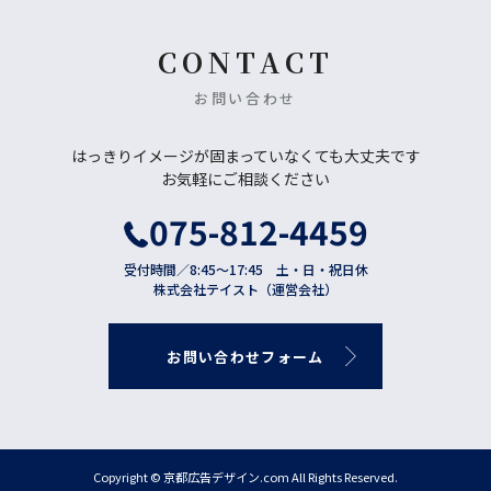
CONTACT
お問い合わせ
はっきりイメージが固まっていなくても大丈夫です
お気軽にご相談ください
075-812-4459
受付時間／8:45〜17:45 土・日・祝日休
株式会社テイスト（運営会社）
お
問
い
合
わ
せ
フ
ォ
ー
ム
Copyright © 京都広告デザイン.com All Rights Reserved.