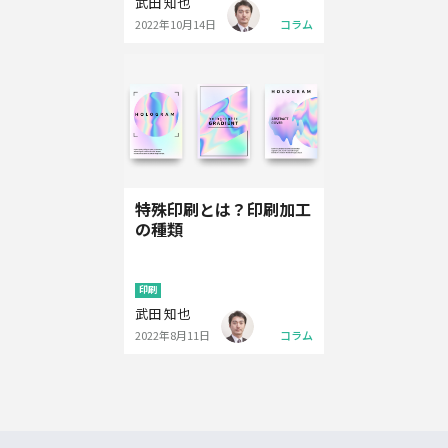
武田 知也
2022年10月14日
コラム
特殊印刷とは？印刷加工
の種類
印刷
武田 知也
2022年8月11日
コラム