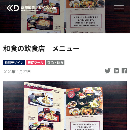
和食の飲食店 メニュー
印刷デザイン
販促ツール
宿泊・飲食
2020年11月27日