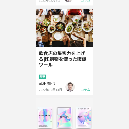
飲食店の集客力を上げ
る|印刷物を使った販促
ツール
印刷
武田 知也
2022年10月14日
コラム