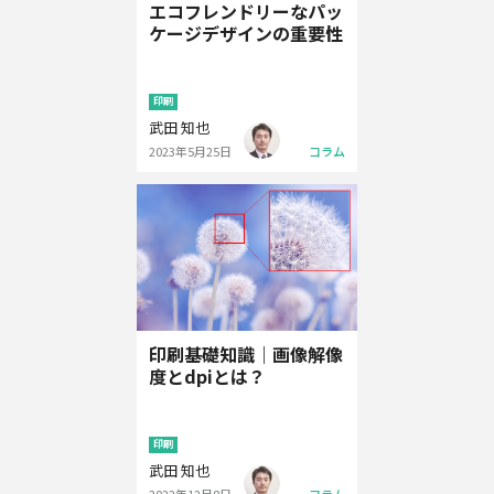
エコフレンドリーなパッ
ケージデザインの重要性
印刷
武田 知也
2023年5月25日
コラム
印刷基礎知識｜画像解像
度とdpiとは？
印刷
武田 知也
2022年12月8日
コラム