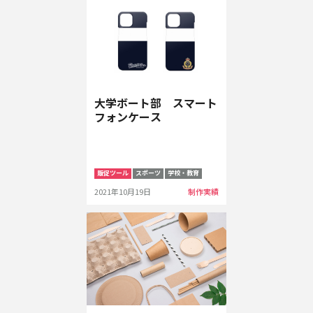
大学ボート部 スマート
フォンケース
販促ツール
スポーツ
学校・教育
2021年10月19日
制作実績