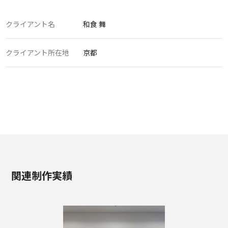
クライアント名
和食 舞
クライアント所在地
京都
関連制作実績