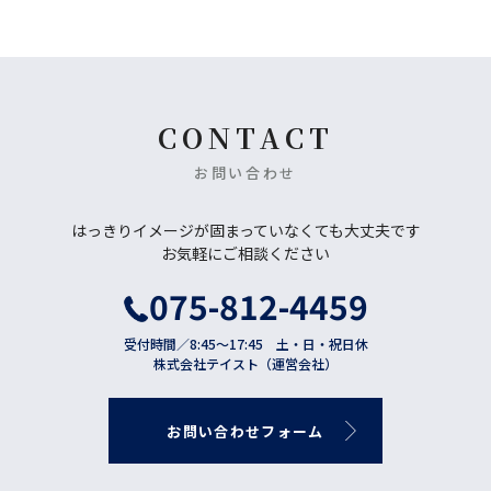
CONTACT
お問い合わせ
はっきりイメージが固まっていなくても大丈夫です
お気軽にご相談ください
075-812-4459
受付時間／8:45〜17:45 土・日・祝日休
株式会社テイスト（運営会社）
お
問
い
合
わ
せ
フ
ォ
ー
ム