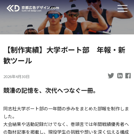
【制作実績】大学ボート部 年報・新
歓ツール
2026年4月30日
競漕の記憶を、次代へつなぐ一冊。
同志社大学ボート部の一年間の歩みをまとめた部報を制作しま
した。
大会結果や活動記録だけでなく、巻頭言では年間戦績優秀者へ
の取材記事を掲載し、現役学生の挑戦や想いを深く伝える構成