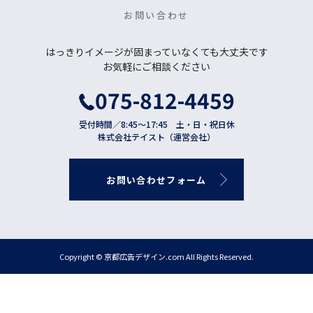
お問い合わせ
はっきりイメージが固まっていなくても大丈夫です
お気軽にご相談ください
075-812-4459
受付時間／8:45〜17:45 土・日・祝日休
株式会社テイスト（運営会社）
お
問
い
合
わ
せ
フ
ォ
ー
ム
Copyright © 京都広告デザイン.com All Rights Reserved.